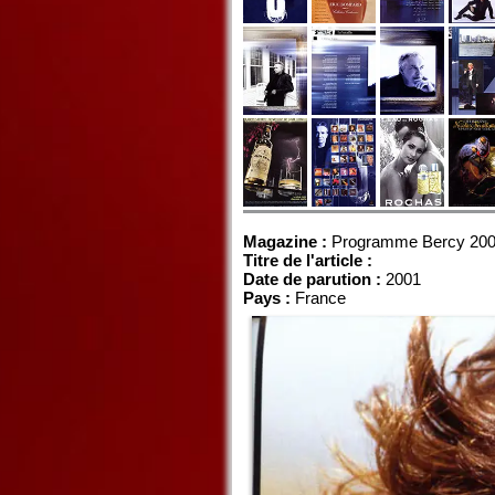
Magazine :
Programme Bercy 20
Titre de l'article :
Date de parution :
2001
Pays :
France